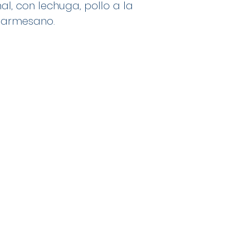
al, con lechuga, pollo a la
parmesano.