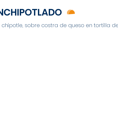
NCHIPOTLADO
hipotle, sobre costra de queso en tortilla de