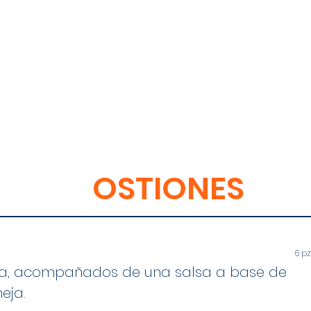
OSTIONES
6 pz
ha, acompañados de una salsa a base de
eja.