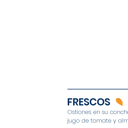
FRESCOS
Ostiones en su conc
jugo de tomate y alm