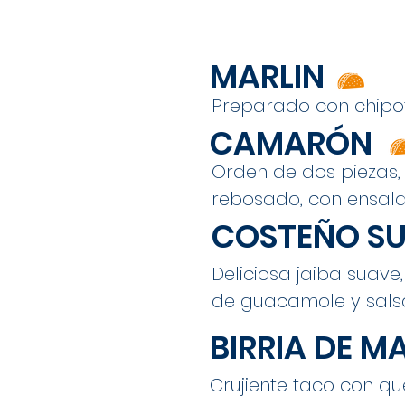
MARLIN
Preparado con chipo
CAMARÓN
Orden de dos piezas,
rebosado, con ensala
COSTEÑO S
Deliciosa jaiba suave,
de guacamole y salsa
BIRRIA DE M
Crujiente taco con q