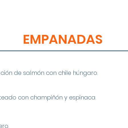
EMPANADAS
ción de salmón con chile húngaro.
teado con champiñón y espinaca.
ero.