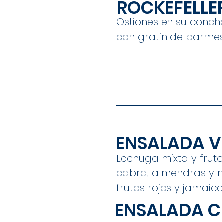
ROCKEFELLE
Ostiones en su conc
con gratin de parmesa
ENSALADA V
Lechuga mixta y frut
cabra, almendras y n
frutos rojos y jamaica
ENSALADA C