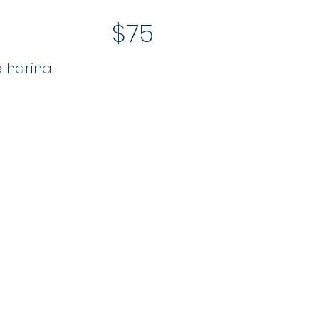
$75
 harina.