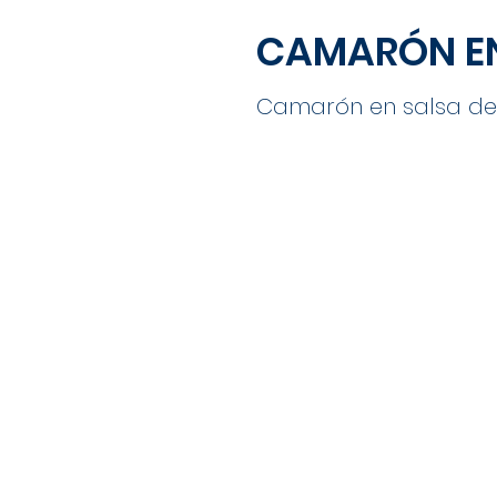
CAMARÓN E
Camarón en salsa de c