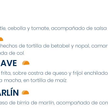
tle, cebolla y tomate, acompañado de sals
 hechos de tortilla de betabel y nopal, cama
da de col.
UAVE
 frita, sobre costra de queso y frijol enchilad
 macha, en tortilla de maíz.
ARLÍN
ueso de birria de marlín, acompañado de co